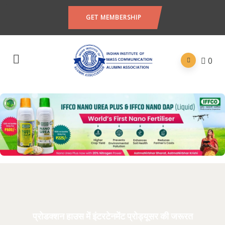
GET MEMBERSHIP
0
प्रोडक्शन हाउस में इंटरटेनमेंट प्रोड्यूसर की जरूरत