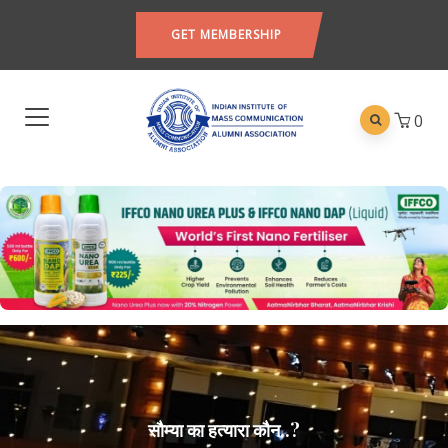
GET MEMBERSHIP
0
सौम्या का हत्यारा कौन..?