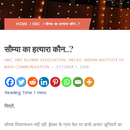
HOME
/
IIMC
/ सौम्या का हत्यारा कौन..?
सौम्या का हत्यारा कौन..?
IIMC
,
IIMC ALUMNI ASSOCIATION
,
IIMCAA
,
INDIAN INSTITUTE OF
MASS COMMUNICATION
OCTOBER 1, 2008
मित्रों,
सौम्या विश्वनाथन नहीं रहीं. ईमका के ग्रुप मेल पर कभी-कभार जूनियरों का