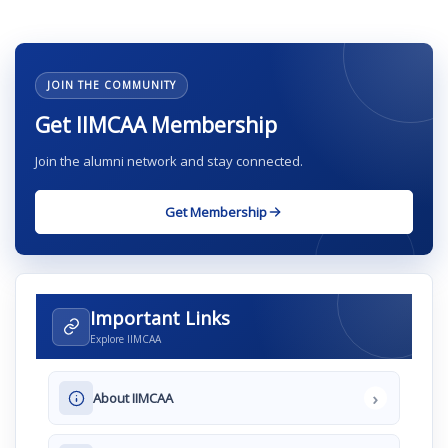
JOIN THE COMMUNITY
Get IIMCAA Membership
Join the alumni network and stay connected.
Get Membership
Important Links
Explore IIMCAA
›
About IIMCAA