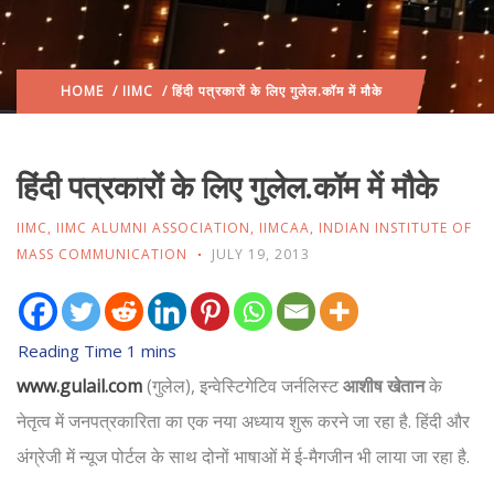
HOME
/
IIMC
/ हिंदी पत्रकारों के लिए गुलेल.कॉम में मौके
हिंदी पत्रकारों के लिए गुलेल.कॉम में मौके
IIMC
,
IIMC ALUMNI ASSOCIATION
,
IIMCAA
,
INDIAN INSTITUTE OF
MASS COMMUNICATION
JULY 19, 2013
www.gulail.com
(गुलेल), इन्वेस्टिगेटिव जर्नलिस्ट
आशीष खेतान
के
नेतृत्व में जनपत्रकारिता का एक नया अध्याय शुरू करने जा रहा है. हिंदी और
अंग्रेजी में न्यूज पोर्टल के साथ दोनों भाषाओं में ई-मैगजीन भी लाया जा रहा है.