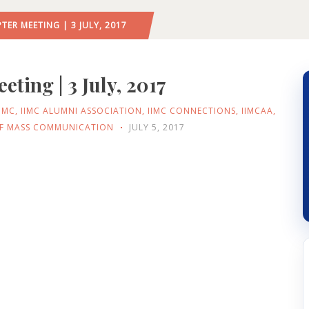
ER MEETING | 3 JULY, 2017
ting | 3 July, 2017
IIMC
,
IIMC ALUMNI ASSOCIATION
,
IIMC CONNECTIONS
,
IIMCAA
,
 OF MASS COMMUNICATION
JULY 5, 2017